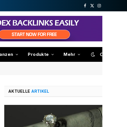
Facebook
X
Instagram
(Twitter)
nanzen
Produkte
Mehr
AKTUELLE
ARTIKEL