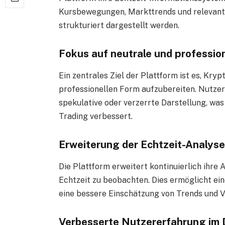
Kursbewegungen, Markttrends und relevante
strukturiert dargestellt werden.
Fokus auf neutrale und professio
Ein zentrales Ziel der Plattform ist es, Kr
professionellen Form aufzubereiten. Nutzer
spekulative oder verzerrte Darstellung, wa
Trading verbessert.
Erweiterung der Echtzeit-Analys
Die Plattform erweitert kontinuierlich ihre
Echtzeit zu beobachten. Dies ermöglicht e
eine bessere Einschätzung von Trends und Vo
Verbesserte Nutzererfahrung im 