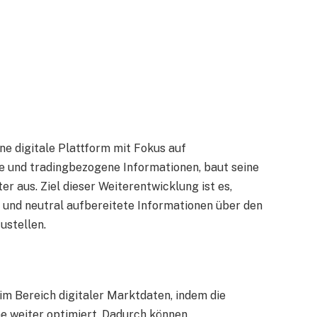
eine digitale Plattform mit Fokus auf
 und tradingbezogene Informationen, baut seine
 aus. Ziel dieser Weiterentwicklung ist es,
e und neutral aufbereitete Informationen über den
stellen.
z
 im Bereich digitaler Marktdaten, indem die
e weiter optimiert. Dadurch können