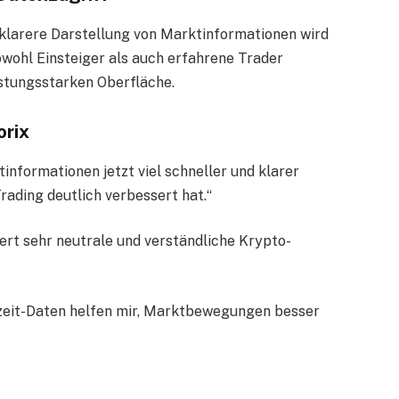
klarere Darstellung von Marktinformationen wird
owohl Einsteiger als auch erfahrene Trader
eistungsstarken Oberfläche.
orix
nformationen jetzt viel schneller und klarer
ading deutlich verbessert hat.“
fert sehr neutrale und verständliche Krypto-
zeit-Daten helfen mir, Marktbewegungen besser