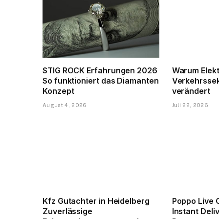
STIG ROCK Erfahrungen 2026
Warum Elekt
So funktioniert das Diamanten
Verkehrssek
Konzept
verändert
August 4, 2026
Juli 22, 2026
Kfz Gutachter in Heidelberg
Poppo Live 
Zuverlässige
Instant Del