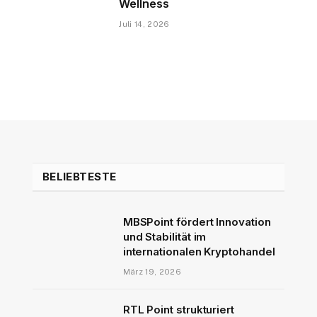
Wellness
Juli 14, 2026
BELIEBTESTE
MBSPoint fördert Innovation
und Stabilität im
internationalen Kryptohandel
März 19, 2026
RTL Point strukturiert