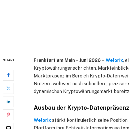
Frankfurt am Main – Juni 2026 –
Welorix
, 
SHARE
Kryptowährungsnachrichten, Markteinblicke
Marktpräsenz im Bereich Krypto-Daten weiter
Nutzern weltweit noch schnellere, präziser
dynamischen Kryptowährungsmarkt bereitzu
Ausbau der Krypto-Datenpräsen
Welorix
stärkt kontinuierlich seine Position
Plattform ihre Echtzeit-Informationssystem