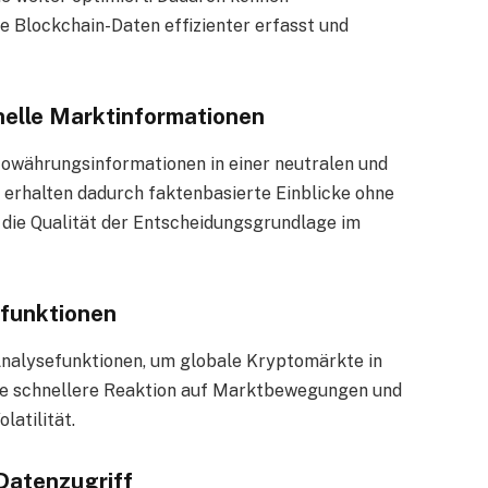
 Blockchain-Daten effizienter erfasst und
nelle Marktinformationen
yptowährungsinformationen in einer neutralen und
 erhalten dadurch faktenbasierte Einblicke ohne
s die Qualität der Entscheidungsgrundlage im
efunktionen
 Analysefunktionen, um globale Kryptomärkte in
ine schnellere Reaktion auf Marktbewegungen und
latilität.
Datenzugriff