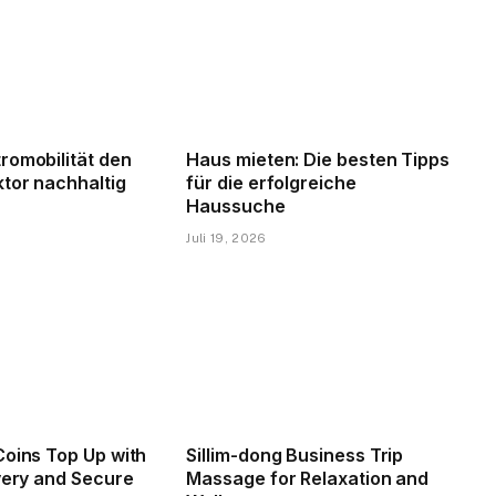
romobilität den
Haus mieten: Die besten Tipps
tor nachhaltig
für die erfolgreiche
Haussuche
Juli 19, 2026
Coins Top Up with
Sillim-dong Business Trip
ivery and Secure
Massage for Relaxation and