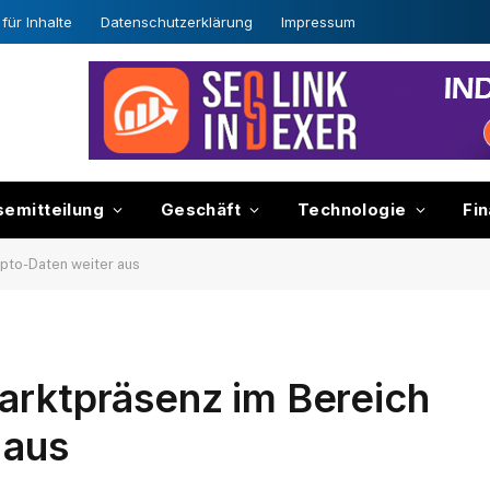
für Inhalte
Datenschutzerklärung
Impressum
semitteilung
Geschäft
Technologie
Fi
ypto-Daten weiter aus
arktpräsenz im Bereich
 aus