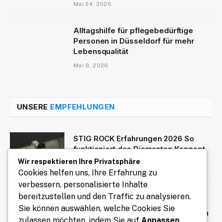
Mai 24, 2026
Alltagshilfe für pflegebedürftige
Personen in Düsseldorf für mehr
Lebensqualität
Mai 9, 2026
UNSERE
EMPFEHLUNGEN
STIG ROCK Erfahrungen 2026 So
funktioniert das Diamanten Konzept
Wir respektieren Ihre Privatsphäre
August 4, 2026
Cookies helfen uns, Ihre Erfahrung zu
verbessern, personalisierte Inhalte
Online-Magazin mit aktuellen
bereitzustellen und den Traffic zu analysieren.
Berichten, Interviews, Reportagen
Sie können auswählen, welche Cookies Sie
und informativen Hintergrundartikeln
zulassen möchten, indem Sie auf
Anpassen