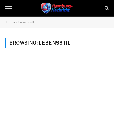
Home
»
Lebensstil
BROWSING:
LEBENSSTIL