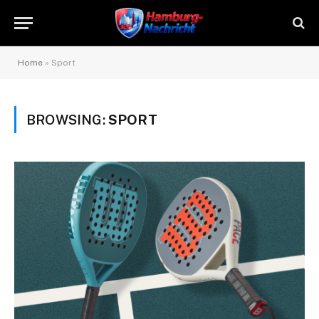
Home
»
Sport
BROWSING:
SPORT