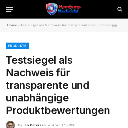
Home
»
Testsiegel als Nachweis für transparente und unabhängige Produktbewertungen
PRODUKTE
Testsiegel als
Nachweis für
transparente und
unabhängige
Produktbewertungen
By
Jan Petersen
April 17, 2026