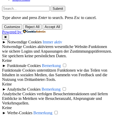
Submit
Type above and press
Enter
to search. Press
Esc
to cancel.
Customize
Reject All
Accept All
Powered by
✖
►
Notwendige Cookies
Immer aktiv
Notwendige Cookies aktivieren wesentliche Website-Funktionen
wie sichere Logins und Anpassungen der Zustimmungspräferenzen.
Sie speichern keine persönlichen Daten.
Keine
►
Funktionale Cookies
Bemerkung
Funktionale Cookies unterstützen Funktionen wie das Teilen von
Inhalten in sozialen Medien, das Sammeln von Feedback und die
Nutzung von Drittanbieter-Tools.
Keine
►
Analytische Cookies
Bemerkung
Analytische Cookies verfolgen Besucherinteraktionen und liefern
Einblicke in Metriken wie Besucheranzahl, Absprungrate und
Verkehrsquellen.
Keine
►
Werbe-Cookies
Bemerkung