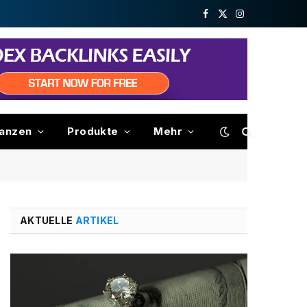
Facebook
X
Instagram
(Twitter)
nanzen
Produkte
Mehr
AKTUELLE
ARTIKEL