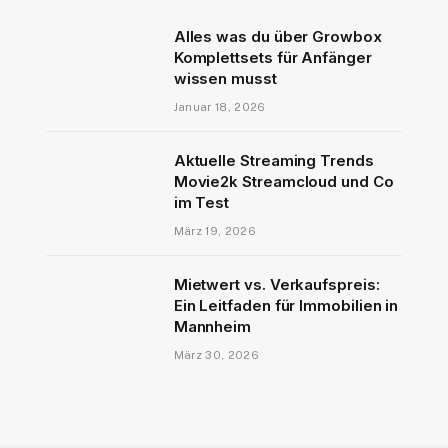
Alles was du über Growbox
Komplettsets für Anfänger
wissen musst
Januar 18, 2026
Aktuelle Streaming Trends
Movie2k Streamcloud und Co
im Test
März 19, 2026
Mietwert vs. Verkaufspreis:
Ein Leitfaden für Immobilien in
Mannheim
März 30, 2026