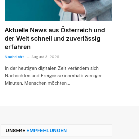
Aktuelle News aus Österreich und
der Welt schnell und zuverlässig
erfahren
Nachricht
August 3, 2026
In der heutigen digitalen Zeit verändern sich
Nachrichten und Ereignisse innerhalb weniger
Minuten. Menschen möchten…
UNSERE
EMPFEHLUNGEN