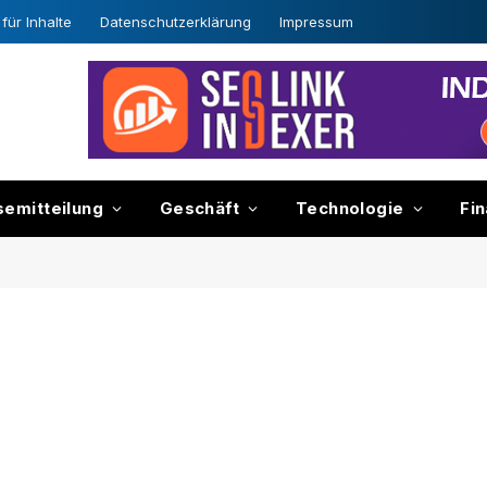
für Inhalte
Datenschutzerklärung
Impressum
semitteilung
Geschäft
Technologie
Fi