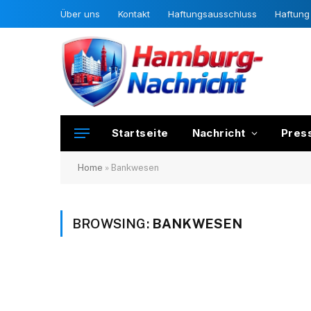
Über uns
Kontakt
Haftungsausschluss
Haftung 
Startseite
Nachricht
Pres
Home
»
Bankwesen
BROWSING:
BANKWESEN