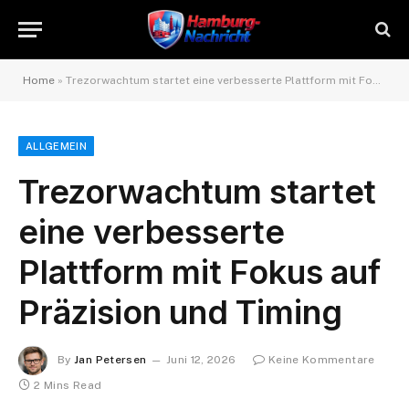
Home
»
Trezorwachtum startet eine verbesserte Plattform mit Fokus auf Präzision und Timing
ALLGEMEIN
Trezorwachtum startet
eine verbesserte
Plattform mit Fokus auf
Präzision und Timing
By
Jan Petersen
Juni 12, 2026
Keine Kommentare
2 Mins Read