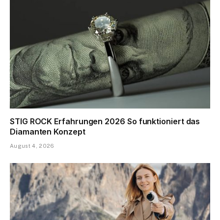
STIG ROCK Erfahrungen 2026 So funktioniert das
Diamanten Konzept
August 4, 2026