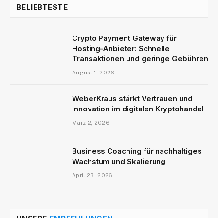
BELIEBTESTE
Crypto Payment Gateway für
Hosting-Anbieter: Schnelle
Transaktionen und geringe Gebühren
August 1, 2026
WeberKraus stärkt Vertrauen und
Innovation im digitalen Kryptohandel
März 2, 2026
Business Coaching für nachhaltiges
Wachstum und Skalierung
April 28, 2026