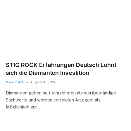
STIG ROCK Erfahrungen Deutsch Lohnt
sich die Diamanten Investition
Geschäft
August 4, 2026
Diamanten gelten seit Jahrzehnten als wertbeständige
Sachwerte und werden von vielen Anlegern als
Möglichkeit zur…