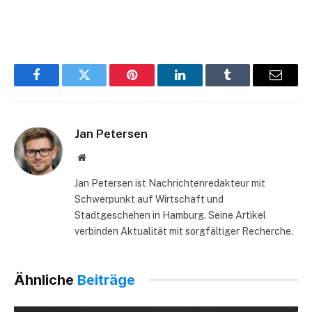
Facebook
Twitter
Pinterest
LinkedIn
Tumblr
Email
Jan Petersen
Website
Jan Petersen ist Nachrichtenredakteur mit
Schwerpunkt auf Wirtschaft und
Stadtgeschehen in Hamburg. Seine Artikel
verbinden Aktualität mit sorgfältiger Recherche.
Ähnliche
Beiträge