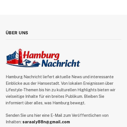
ÜBER UNS
Hamburg Nachricht liefert aktuelle News und interessante
Einblicke aus der Hansestadt. Von lokalen Ereignissen über
Lifestyle-Themen bis hin zu kulturellen Highlights bieten wir
vielseitige Inhalte für ein breites Publikum. Bleiben Sie
informiert über alles, was Hamburg bewegt.
Senden Sie uns hier eine E-Mail zum Veröffentlichen von
Inhalten:
saraaly88n@gmail.com