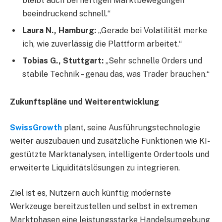
bleibt auch bei heftigen Marktbewegungen
beeindruckend schnell.“
Laura N., Hamburg:
„Gerade bei Volatilität merke
ich, wie zuverlässig die Plattform arbeitet.“
Tobias G., Stuttgart:
„Sehr schnelle Orders und
stabile Technik – genau das, was Trader brauchen.“
Zukunftspläne und Weiterentwicklung
SwissGrowth
plant, seine Ausführungstechnologie
weiter auszubauen und zusätzliche Funktionen wie KI-
gestützte Marktanalysen, intelligente Ordertools und
erweiterte Liquiditätslösungen zu integrieren.
Ziel ist es, Nutzern auch künftig modernste
Werkzeuge bereitzustellen und selbst in extremen
Marktphasen eine leistungsstarke Handelsumgebung