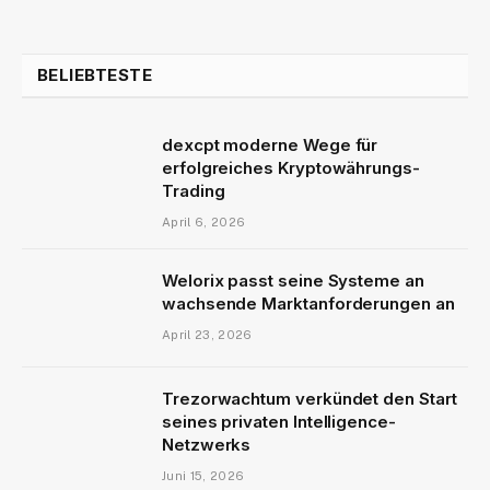
BELIEBTESTE
dexcpt moderne Wege für
erfolgreiches Kryptowährungs-
Trading
April 6, 2026
Welorix passt seine Systeme an
wachsende Marktanforderungen an
April 23, 2026
Trezorwachtum verkündet den Start
seines privaten Intelligence-
Netzwerks
Juni 15, 2026