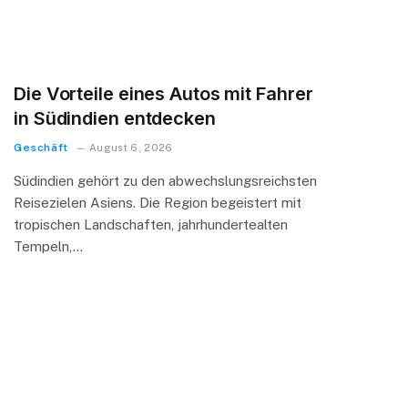
Die Vorteile eines Autos mit Fahrer
in Südindien entdecken
Geschäft
August 6, 2026
Südindien gehört zu den abwechslungsreichsten
Reisezielen Asiens. Die Region begeistert mit
tropischen Landschaften, jahrhundertealten
Tempeln,…