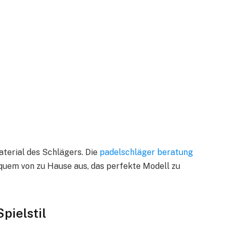
terial des Schlägers. Die
padelschläger beratung
equem von zu Hause aus, das perfekte Modell zu
Spielstil