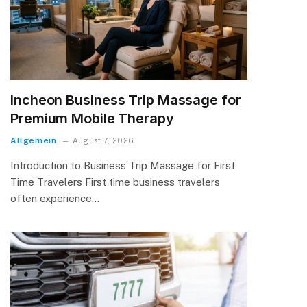
Incheon Business Trip Massage for
Premium Mobile Therapy
Allgemein
August 7, 2026
Introduction to Business Trip Massage for First
Time Travelers First time business travelers
often experience…