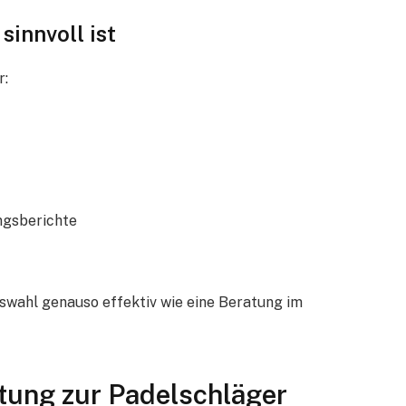
innvoll ist
r:
ngsberichte
Auswahl genauso effektiv wie eine Beratung im
eitung zur Padelschläger