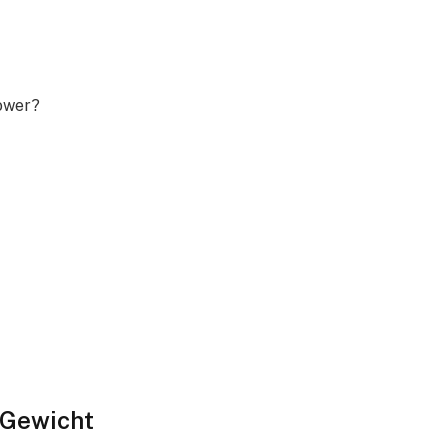
ower?
e Gewicht