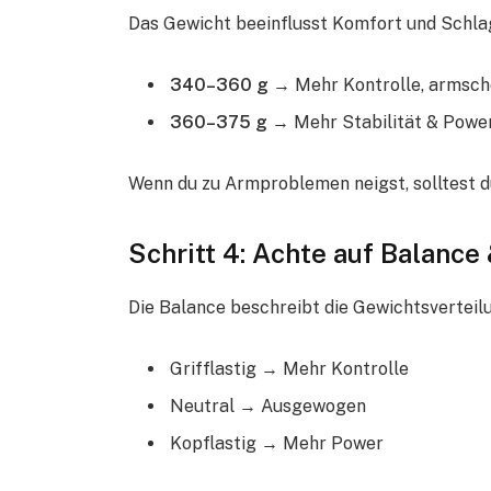
Das Gewicht beeinflusst Komfort und Schla
340–360 g
→ Mehr Kontrolle, armsc
360–375 g
→ Mehr Stabilität & Powe
Wenn du zu Armproblemen neigst, solltest du
Schritt 4: Achte auf Balanc
Die Balance beschreibt die Gewichtsverteil
Grifflastig → Mehr Kontrolle
Neutral → Ausgewogen
Kopflastig → Mehr Power