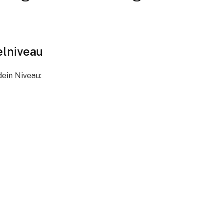
elniveau
dein Niveau: