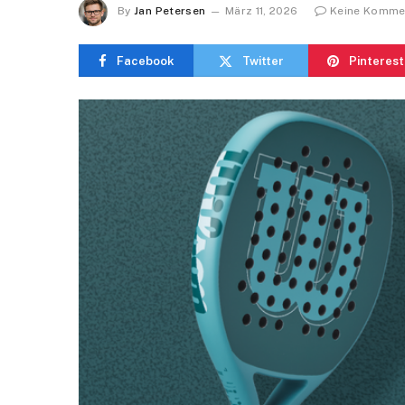
By
Jan Petersen
März 11, 2026
Keine Komme
Facebook
Twitter
Pinterest