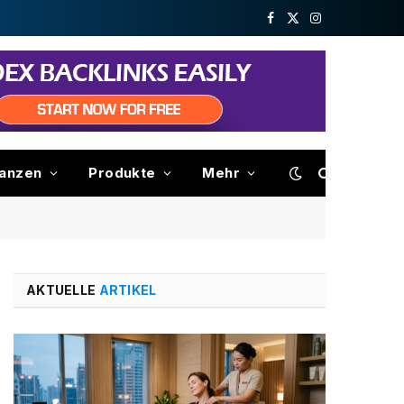
Facebook
X
Instagram
(Twitter)
nanzen
Produkte
Mehr
AKTUELLE
ARTIKEL