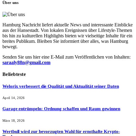
Über uns
Hamburg Nachricht liefert aktuelle News und interessante Einblicke
aus der Hansestadt. Von lokalen Ereignissen über Lifestyle-Themen
bis hin zu kulturellen Highlights bieten wir vielseitige Inhalte für ein
breites Publikum. Bleiben Sie informiert über alles, was Hamburg
bewegt.
Senden Sie uns hier eine E-Mail zum Veröffentlichen von Inhalten:
saraaly88n@gmail.com
Beliebteste
Welorix verbessert die Qualität und Aktualität seiner Daten
April 14, 2026
Garage entrümpeln: Ordnung schaffen und Raum gewinnen
März 18, 2026
Wertbull wird zur bevorzugten Wahl für ernsthafte Krypto-