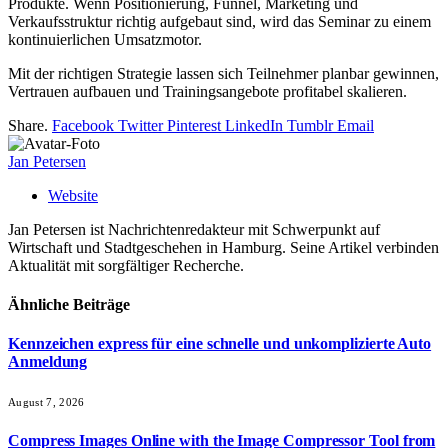
Produkte. Wenn Positionierung, Funnel, Marketing und
Verkaufsstruktur richtig aufgebaut sind, wird das Seminar zu einem
kontinuierlichen Umsatzmotor.
Mit der richtigen Strategie lassen sich Teilnehmer planbar gewinnen,
Vertrauen aufbauen und Trainingsangebote profitabel skalieren.
Share.
Facebook
Twitter
Pinterest
LinkedIn
Tumblr
Email
Jan Petersen
Website
Jan Petersen ist Nachrichtenredakteur mit Schwerpunkt auf
Wirtschaft und Stadtgeschehen in Hamburg. Seine Artikel verbinden
Aktualität mit sorgfältiger Recherche.
Ähnliche
Beiträge
Kennzeichen express für eine schnelle und unkomplizierte Auto
Anmeldung
August 7, 2026
Compress Images Online with the Image Compressor Tool from