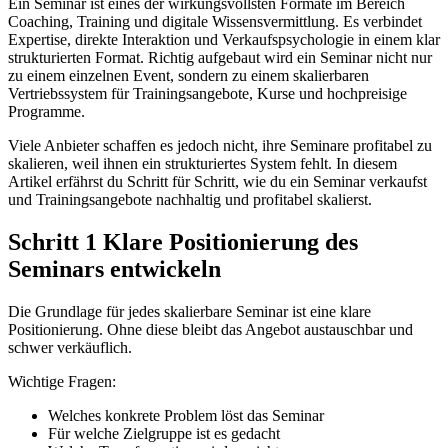
Ein Seminar ist eines der wirkungsvollsten Formate im Bereich
Coaching, Training und digitale Wissensvermittlung. Es verbindet
Expertise, direkte Interaktion und Verkaufspsychologie in einem klar
strukturierten Format. Richtig aufgebaut wird ein Seminar nicht nur
zu einem einzelnen Event, sondern zu einem skalierbaren
Vertriebssystem für Trainingsangebote, Kurse und hochpreisige
Programme.
Viele Anbieter schaffen es jedoch nicht, ihre Seminare profitabel zu
skalieren, weil ihnen ein strukturiertes System fehlt. In diesem
Artikel erfährst du Schritt für Schritt, wie du ein Seminar verkaufst
und Trainingsangebote nachhaltig und profitabel skalierst.
Schritt 1 Klare Positionierung des
Seminars entwickeln
Die Grundlage für jedes skalierbare Seminar ist eine klare
Positionierung. Ohne diese bleibt das Angebot austauschbar und
schwer verkäuflich.
Wichtige Fragen:
Welches konkrete Problem löst das Seminar
Für welche Zielgruppe ist es gedacht