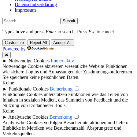
Datenschutzerklärung
Impressum
Submit
Type above and press
Enter
to search. Press
Esc
to cancel.
Customize
Reject All
Accept All
Powered by
✖
►
Notwendige Cookies
Immer aktiv
Notwendige Cookies aktivieren wesentliche Website-Funktionen
wie sichere Logins und Anpassungen der Zustimmungspräferenzen.
Sie speichern keine persönlichen Daten.
Keine
►
Funktionale Cookies
Bemerkung
Funktionale Cookies unterstützen Funktionen wie das Teilen von
Inhalten in sozialen Medien, das Sammeln von Feedback und die
Nutzung von Drittanbieter-Tools.
Keine
►
Analytische Cookies
Bemerkung
Analytische Cookies verfolgen Besucherinteraktionen und liefern
Einblicke in Metriken wie Besucheranzahl, Absprungrate und
Verkehrsquellen.