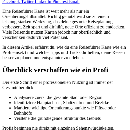
Facebook
Twitter
LinkedIn
Pinterest
Email
Eine Reiseführer Karte ist weit mehr als nur ein
Orientierungshilfsmittel. Richtig genutzt wird sie zu einem
leistungsstarken Werkzeug, das deine gesamte Reiseplanung
verbessert, Zeit spart und dir hilft, neue Orte effizient zu entdecken.
Viele Reisende nutzen Karten jedoch nur oberflächlich und
verschenken dadurch viel Potenzial.
In diesem Artikel erfährst du, wie du eine Reiseführer Karte wie ein
Profi einsetzt und welche Tipps und Tricks dir helfen, deine Reisen
besser zu planen und entspannter zu erleben.
Überblick verschaffen wie ein Profi
Der erste Schritt einer professionellen Nutzung ist immer der
Gesamtüberblick.
Analysiere zuerst die gesamte Stadt oder Region
Identifiziere Hauptachsen, Stadtzentren und Bezirke
Markiere wichtige Orientierungspunkte wie Flüsse oder
Bahnhöfe
Verstehe die grundlegende Struktur des Gebiets
Profis beginnen nie direkt mit einzelnen Sehenswürdigkeiten,