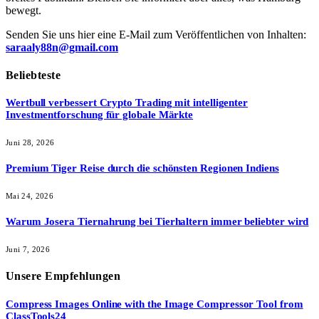
bewegt.
Senden Sie uns hier eine E-Mail zum Veröffentlichen von Inhalten:
saraaly88n@gmail.com
Beliebteste
Wertbull verbessert Crypto Trading mit intelligenter
Investmentforschung für globale Märkte
Juni 28, 2026
Premium Tiger Reise durch die schönsten Regionen Indiens
Mai 24, 2026
Warum Josera Tiernahrung bei Tierhaltern immer beliebter wird
Juni 7, 2026
Unsere
Empfehlungen
Compress Images Online with the Image Compressor Tool from
ClassTools24