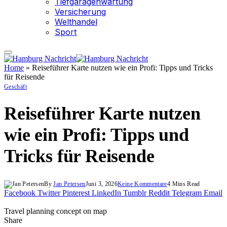
Tiefgaragenwartung
Versicherung
Welthandel
Sport
Home
»
Reiseführer Karte nutzen wie ein Profi: Tipps und Tricks
für Reisende
Geschäft
Reiseführer Karte nutzen
wie ein Profi: Tipps und
Tricks für Reisende
By
Jan Petersen
Juni 3, 2026
Keine Kommentare
4 Mins Read
Facebook
Twitter
Pinterest
LinkedIn
Tumblr
Reddit
Telegram
Email
Travel planning concept on map
Share