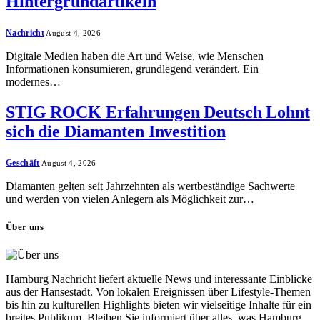
Hintergrundartikeln
Nachricht
August 4, 2026
Digitale Medien haben die Art und Weise, wie Menschen
Informationen konsumieren, grundlegend verändert. Ein
modernes…
STIG ROCK Erfahrungen Deutsch Lohnt
sich die Diamanten Investition
Geschäft
August 4, 2026
Diamanten gelten seit Jahrzehnten als wertbeständige Sachwerte
und werden von vielen Anlegern als Möglichkeit zur…
Über uns
Hamburg Nachricht liefert aktuelle News und interessante Einblicke
aus der Hansestadt. Von lokalen Ereignissen über Lifestyle-Themen
bis hin zu kulturellen Highlights bieten wir vielseitige Inhalte für ein
breites Publikum. Bleiben Sie informiert über alles, was Hamburg