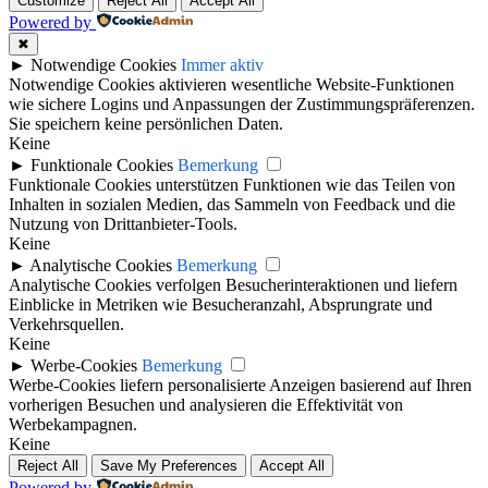
Customize
Reject All
Accept All
Powered by
✖
►
Notwendige Cookies
Immer aktiv
Notwendige Cookies aktivieren wesentliche Website-Funktionen
wie sichere Logins und Anpassungen der Zustimmungspräferenzen.
Sie speichern keine persönlichen Daten.
Keine
►
Funktionale Cookies
Bemerkung
Funktionale Cookies unterstützen Funktionen wie das Teilen von
Inhalten in sozialen Medien, das Sammeln von Feedback und die
Nutzung von Drittanbieter-Tools.
Keine
►
Analytische Cookies
Bemerkung
Analytische Cookies verfolgen Besucherinteraktionen und liefern
Einblicke in Metriken wie Besucheranzahl, Absprungrate und
Verkehrsquellen.
Keine
►
Werbe-Cookies
Bemerkung
Werbe-Cookies liefern personalisierte Anzeigen basierend auf Ihren
vorherigen Besuchen und analysieren die Effektivität von
Werbekampagnen.
Keine
Reject All
Save My Preferences
Accept All
Powered by