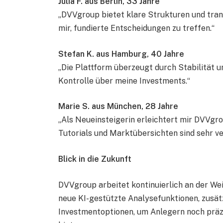
Julia F. aus Berlin, 33 Jahre
„DVVgroup bietet klare Strukturen und tran
mir, fundierte Entscheidungen zu treffen.“
Stefan K. aus Hamburg, 40 Jahre
„Die Plattform überzeugt durch Stabilität un
Kontrolle über meine Investments.“
Marie S. aus München, 28 Jahre
„Als Neueinsteigerin erleichtert mir DVVgr
Tutorials und Marktübersichten sind sehr ve
Blick in die Zukunft
DVVgroup arbeitet kontinuierlich an der We
neue KI-gestützte Analysefunktionen, zusät
Investmentoptionen, um Anlegern noch präz