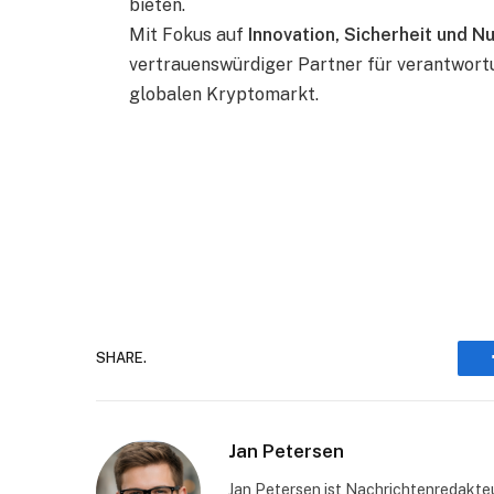
bieten.
Mit Fokus auf
Innovation, Sicherheit und N
vertrauenswürdiger Partner für verantwort
globalen Kryptomarkt.
SHARE.
Jan Petersen
Jan Petersen ist Nachrichtenredakte