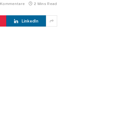
 Kommentare
2 Mins Read
LinkedIn