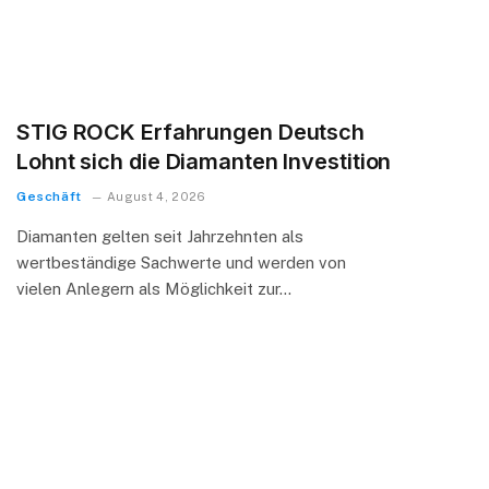
STIG ROCK Erfahrungen Deutsch
Lohnt sich die Diamanten Investition
Geschäft
August 4, 2026
Diamanten gelten seit Jahrzehnten als
wertbeständige Sachwerte und werden von
vielen Anlegern als Möglichkeit zur…