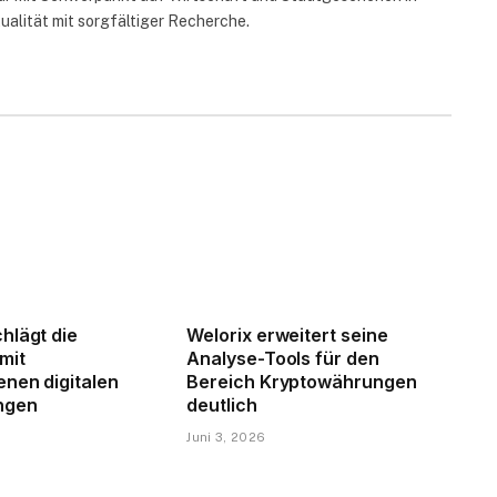
ualität mit sorgfältiger Recherche.
hlägt die
Welorix erweitert seine
mit
Analyse-Tools für den
enen digitalen
Bereich Kryptowährungen
ngen
deutlich
Juni 3, 2026