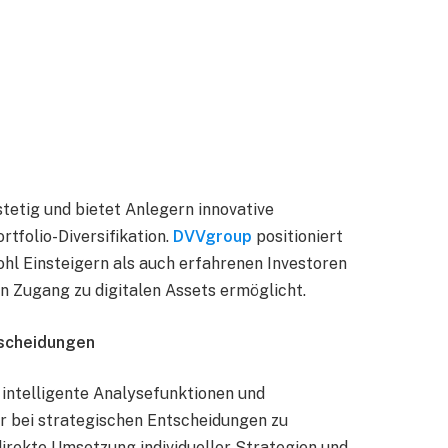
etig und bietet Anlegern innovative
tfolio-Diversifikation.
DVVgroup
positioniert
ohl Einsteigern als auch erfahrenen Investoren
en Zugang zu digitalen Assets ermöglicht.
tscheidungen
intelligente Analysefunktionen und
r bei strategischen Entscheidungen zu
direkte Umsetzung individueller Strategien und