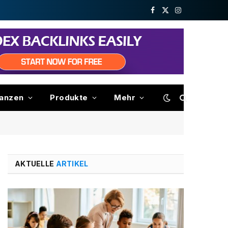
Facebook
X
Instagram
(Twitter)
nanzen
Produkte
Mehr
AKTUELLE
ARTIKEL