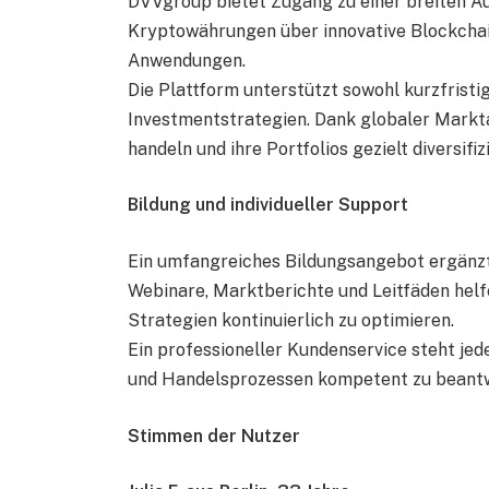
DVVgroup bietet Zugang zu einer breiten Au
Kryptowährungen über innovative Blockchai
Anwendungen.
Die Plattform unterstützt sowohl kurzfristig
Investmentstrategien. Dank globaler Markt
handeln und ihre Portfolios gezielt diversifiz
Bildung und individueller Support
Ein umfangreiches Bildungsangebot ergänzt
Webinare, Marktberichte und Leitfäden helfe
Strategien kontinuierlich zu optimieren.
Ein professioneller Kundenservice steht jed
und Handelsprozessen kompetent zu beant
Stimmen der Nutzer