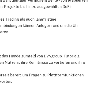
swahl digitaler Vermögenswerte – von etablierten
n-Projekte bis hin zu ausgewählten DeFi-
es Trading als auch langfristige
anbindungen können Anleger rund um die Uhr
ieren.
 das Handelsumfeld von DVVgroup. Tutorials,
n Nutzern, ihre Kenntnisse zu vertiefen und ihre
erzeit bereit, um Fragen zu Plattformfunktionen
worten.