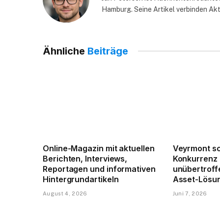
Hamburg. Seine Artikel verbinden Akt
Ähnliche
Beiträge
Online-Magazin mit aktuellen
Veyrmont sc
Berichten, Interviews,
Konkurrenz 
Reportagen und informativen
unübertroff
Hintergrundartikeln
Asset-Lösu
August 4, 2026
Juni 7, 2026