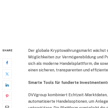
Der globale Kryptowährungsmarkt wächst st
SHARE
Möglichkeiten zur Vermögensbildung und Por
sich als moderne Handelsplattform, die sow
einen sicheren, transparenten und effizient
Smarte Tools für fundierte Investmenten
DVVgroup kombiniert Echtzeit-Marktdaten, 
automatisierte Handelsoptionen, um Anlege
unterstützen. Die Plattform ermöglicht die 