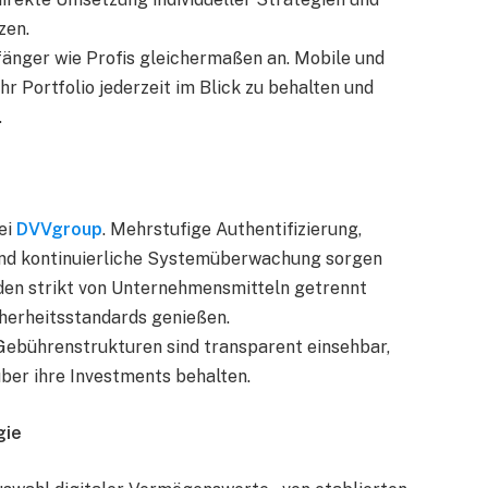
zen.
fänger wie Profis gleichermaßen an. Mobile und
 Portfolio jederzeit im Blick zu behalten und
.
ei
DVVgroup
. Mehrstufige Authentifizierung,
nd kontinuierliche Systemüberwachung sorgen
den strikt von Unternehmensmitteln getrennt
cherheitsstandards genießen.
ebührenstrukturen sind transparent einsehbar,
über ihre Investments behalten.
gie