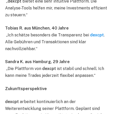
„
dexcpt
bietet eine sehr intuitive Plattform. Die
Analyse-Tools helfen mir, meine Investments effizient
zu steuern.“
Tobias R. aus München, 40 Jahre
„Ich schätze besonders die Transparenz bei
dexcpt
.
Alle Gebühren und Transaktionen sind klar
nachvollziehbar.“
Sandra K. aus Hamburg, 29 Jahre
„Die Plattform von
dexcpt
ist stabil und schnell. Ich
kann meine Trades jederzeit flexibel anpassen.“
Zukunftsperspektive
dexcpt
arbeitet kontinuierlich an der
Weiterentwicklung seiner Plattform. Geplant sind