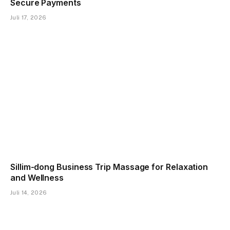
Secure Payments
Juli 17, 2026
Sillim-dong Business Trip Massage for Relaxation
and Wellness
Juli 14, 2026