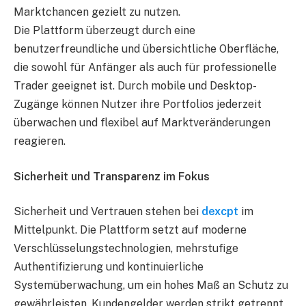
Marktchancen gezielt zu nutzen.
Die Plattform überzeugt durch eine
benutzerfreundliche und übersichtliche Oberfläche,
die sowohl für Anfänger als auch für professionelle
Trader geeignet ist. Durch mobile und Desktop-
Zugänge können Nutzer ihre Portfolios jederzeit
überwachen und flexibel auf Marktveränderungen
reagieren.
Sicherheit und Transparenz im Fokus
Sicherheit und Vertrauen stehen bei
dexcpt
im
Mittelpunkt. Die Plattform setzt auf moderne
Verschlüsselungstechnologien, mehrstufige
Authentifizierung und kontinuierliche
Systemüberwachung, um ein hohes Maß an Schutz zu
gewährleisten. Kundengelder werden strikt getrennt