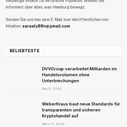
vielseitige Inhalte für ein breites Publikum. Bleiben Sie
informiert über alles, was Hamburg bewegt.
Senden Sie uns hier eine E-Mail zum Veröffentlichen von
Inhalten:
saraaly88n@gmail.com
BELIEBTESTE
DVVGroup verarbeitet Milliarden im
Handelsvolumen ohne
Unterbrechungen
Mai 5, 2026
WeberKraus baut neue Standards für
transparenten und sicheren
Kryptohandel auf
März 17, 2026