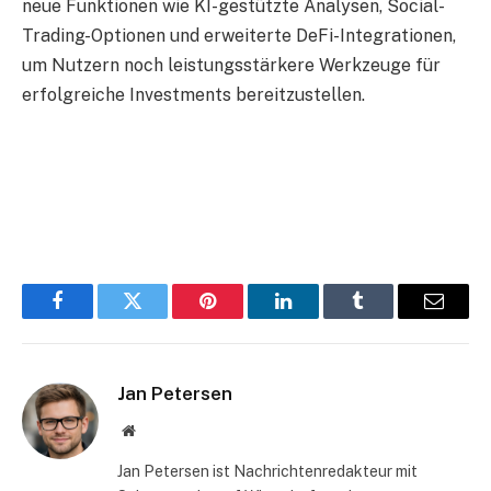
neue Funktionen wie KI-gestützte Analysen, Social-
Trading-Optionen und erweiterte DeFi-Integrationen,
um Nutzern noch leistungsstärkere Werkzeuge für
erfolgreiche Investments bereitzustellen.
Facebook
Twitter
Pinterest
LinkedIn
Tumblr
Email
Jan Petersen
Website
Jan Petersen ist Nachrichtenredakteur mit