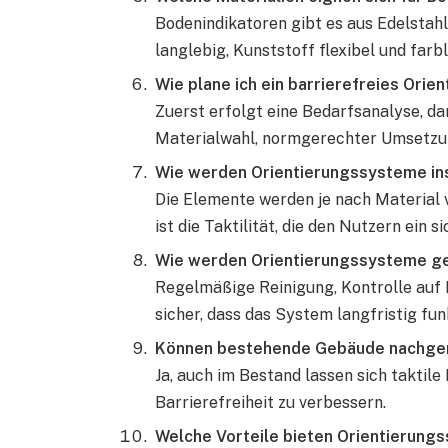
Bodenindikatoren gibt es aus Edelstahl
langlebig, Kunststoff flexibel und far
Wie plane ich ein barrierefreies Orie
Zuerst erfolgt eine Bedarfsanalyse, da
Materialwahl, normgerechter Umsetzun
Wie werden Orientierungssysteme ins
Die Elemente werden je nach Material v
ist die Taktilität, die den Nutzern ein 
Wie werden Orientierungssysteme g
Regelmäßige Reinigung, Kontrolle auf
sicher, dass das System langfristig funk
Können bestehende Gebäude nachge
Ja, auch im Bestand lassen sich taktile
Barrierefreiheit zu verbessern.
Welche Vorteile bieten Orientierungs