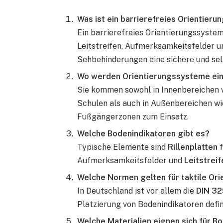
Was ist ein barrierefreies Orientier
Ein barrierefreies Orientierungssystem
Leitstreifen, Aufmerksamkeitsfelder u
Sehbehinderungen eine sichere und se
Wo werden Orientierungssysteme ei
Sie kommen sowohl in Innenbereichen 
Schulen als auch in Außenbereichen w
Fußgängerzonen zum Einsatz.
Welche Bodenindikatoren gibt es?
Typische Elemente sind
Rillenplatten
f
Aufmerksamkeitsfelder und
Leitstreif
Welche Normen gelten für taktile Or
In Deutschland ist vor allem die
DIN 3
Platzierung von Bodenindikatoren defin
Welche Materialien eignen sich für B