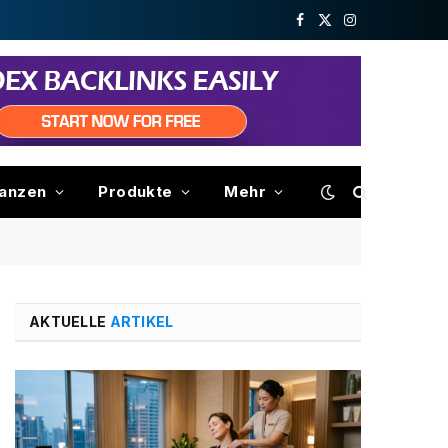
Facebook
X
Instagram
(Twitter)
nanzen
Produkte
Mehr
AKTUELLE
ARTIKEL