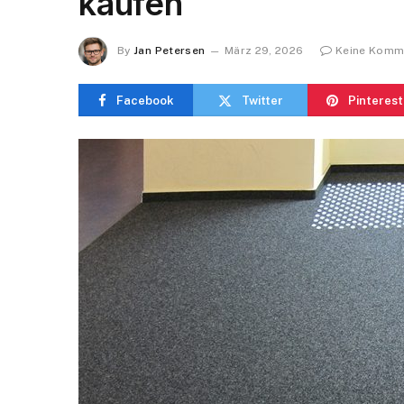
kaufen
By
Jan Petersen
März 29, 2026
Keine Komm
Facebook
Twitter
Pinterest