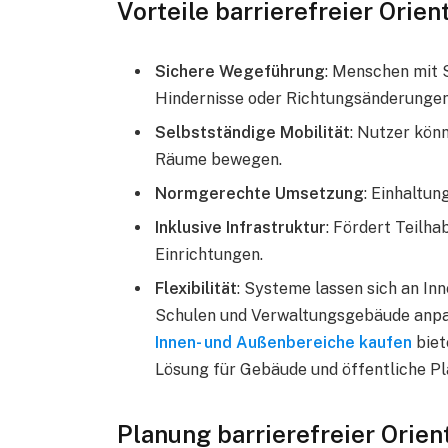
Vorteile barrierefreier Orie
Sichere Wegeführung
: Menschen mit 
Hindernisse oder Richtungsänderungen
Selbstständige Mobilität
: Nutzer kön
Räume bewegen.
Normgerechte Umsetzung
: Einhaltu
Inklusive Infrastruktur
: Fördert Teilha
Einrichtungen.
Flexibilität
: Systeme lassen sich an In
Schulen und Verwaltungsgebäude anp
Innen- und Außenbereiche kaufen
biet
Lösung für Gebäude und öffentliche Pl
Planung barrierefreier Orie