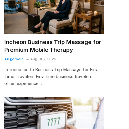
Incheon Business Trip Massage for
Premium Mobile Therapy
Allgemein
August 7, 2026
Introduction to Business Trip Massage for First
Time Travelers First time business travelers
often experience…