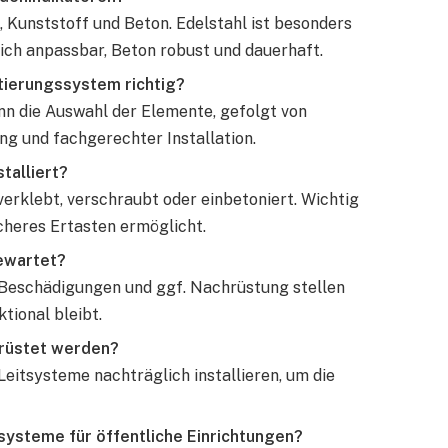
, Kunststoff und Beton. Edelstahl ist besonders
blich anpassbar, Beton robust und dauerhaft.
ntierungssystem richtig?
nn die Auswahl der Elemente, gefolgt von
g und fachgerechter Installation.
talliert?
erklebt, verschraubt oder einbetoniert. Wichtig
sicheres Ertasten ermöglicht.
ewartet?
 Beschädigungen und ggf. Nachrüstung stellen
tional bleibt.
rüstet werden?
 Leitsysteme nachträglich installieren, um die
systeme für öffentliche Einrichtungen?