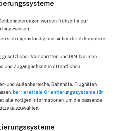
ntierungssysteme
Sehbehinderungen werden frühzeitig auf
 hingewiesen.
nen sich eigenständig und sicher durch komplexe
ng gesetzlicher Vorschriften und DIN-Normen.
be und Zugänglichkeit in öffentlichen
nen- und Außenbereiche, Bahnhöfe, Flughäfen,
assen.
barrierefreie Orientierungssysteme für
et alle nötigen Informationen, um die passende
ätze auszuwählen.
ntierungssysteme