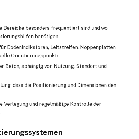
he Bereiche besonders frequentiert sind und wo
ierungshilfen benötigen.
für Bodenindikatoren, Leitstreifen, Noppenplatten
elle Orientierungspunkte.
der Beton, abhängig von Nutzung, Standort und
llung, dass die Positionierung und Dimensionen den
e Verlegung und regelmäßige Kontrolle der
.
ntierungssystemen