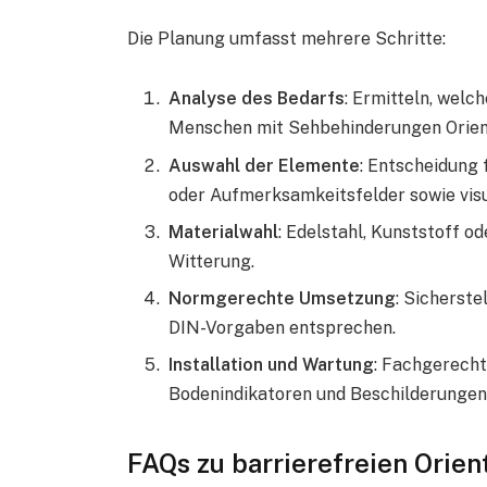
Die Planung umfasst mehrere Schritte:
Analyse des Bedarfs
: Ermitteln, welc
Menschen mit Sehbehinderungen Orient
Auswahl der Elemente
: Entscheidung 
oder Aufmerksamkeitsfelder sowie visu
Materialwahl
: Edelstahl, Kunststoff o
Witterung.
Normgerechte Umsetzung
: Sicherste
DIN-Vorgaben entsprechen.
Installation und Wartung
: Fachgerecht
Bodenindikatoren und Beschilderungen
FAQs zu barrierefreien Orie