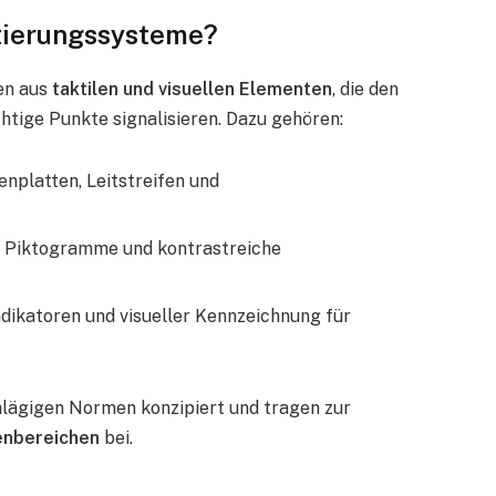
ntierungssysteme?
en aus
taktilen und visuellen Elementen
, die den
htige Punkte signalisieren. Dazu gehören:
enplatten, Leitstreifen und
er, Piktogramme und kontrastreiche
dikatoren und visueller Kennzeichnung für
hlägigen Normen konzipiert und tragen zur
ßenbereichen
bei.