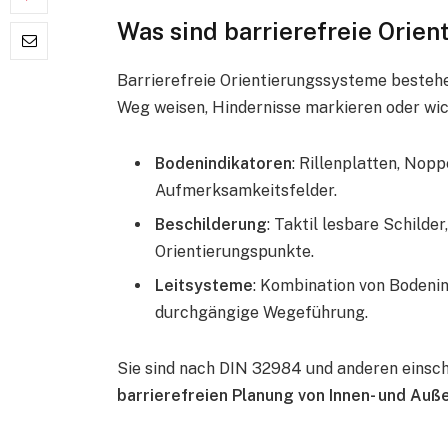
Was sind barrierefreie Orie
Barrierefreie Orientierungssysteme besteh
Weg weisen, Hindernisse markieren oder wic
Bodenindikatoren
: Rillenplatten, Nopp
Aufmerksamkeitsfelder.
Beschilderung
: Taktil lesbare Schild
Orientierungspunkte.
Leitsysteme
: Kombination von Bodenin
durchgängige Wegeführung.
Sie sind nach DIN 32984 und anderen einsc
barrierefreien Planung von Innen- und Au